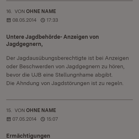
16.
KOMMENTAR
VON
:
OHNE NAME
08.05.2014
17:33
Untere Jagdbehörde- Anzeigen von
Jagdgegnern,
Der Jagdausübungsberechtigte ist bei Anzeigen
oder Beschwerden von Jagdgegnern zu hören,
bevor die UJB eine Stellungnhame abgibt.
Die Ahndung von Jagdstörungen ist zu regeln.
15.
KOMMENTAR
VON
:
OHNE NAME
07.05.2014
15:07
Ermächtigungen