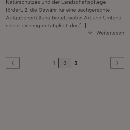
Naturschutzes und der Landschaftspflege
fördert, 2. die Gewähr für eine sachgerechte
Aufgabenerfüllung bietet, wobei Art und Umfang
seiner bisherigen Tätigkeit, der
[…]
Weiterlesen
3
1
5
Zurück
Weiter