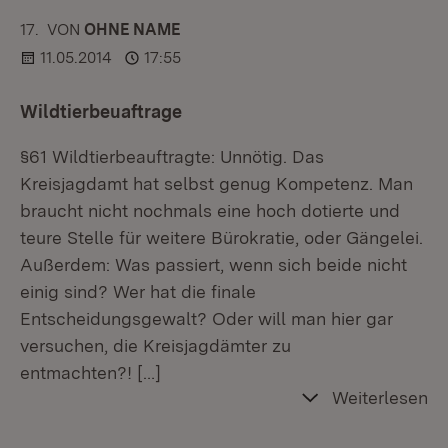
17.
KOMMENTAR
VON
:
OHNE NAME
11.05.2014
17:55
Wildtierbeuaftrage
§61 Wildtierbeauftragte: Unnötig. Das
Kreisjagdamt hat selbst genug Kompetenz. Man
braucht nicht nochmals eine hoch dotierte und
teure Stelle für weitere Bürokratie, oder Gängelei.
Außerdem: Was passiert, wenn sich beide nicht
einig sind? Wer hat die finale
Entscheidungsgewalt? Oder will man hier gar
versuchen, die Kreisjagdämter zu
entmachten?!
[…]
Weiterlesen