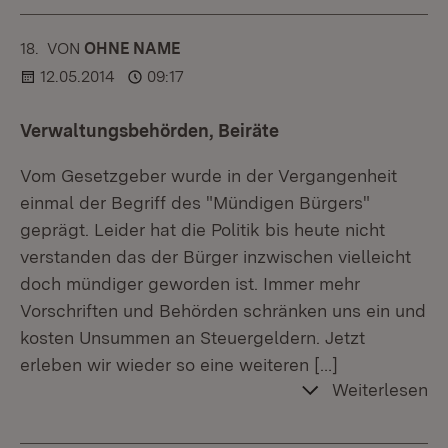
18.
KOMMENTAR
VON
:
OHNE NAME
12.05.2014
09:17
Verwaltungsbehörden, Beiräte
Vom Gesetzgeber wurde in der Vergangenheit
einmal der Begriff des "Mündigen Bürgers"
geprägt. Leider hat die Politik bis heute nicht
verstanden das der Bürger inzwischen vielleicht
doch mündiger geworden ist. Immer mehr
Vorschriften und Behörden schränken uns ein und
kosten Unsummen an Steuergeldern. Jetzt
erleben wir wieder so eine weiteren
[…]
Weiterlesen