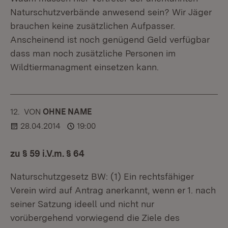
Naturschutzverbände anwesend sein? Wir Jäger
brauchen keine zusätzlichen Aufpasser.
Anscheinend ist noch genügend Geld verfügbar
dass man noch zusätzliche Personen im
Wildtiermanagment einsetzen kann.
12.
KOMMENTAR
VON
:
OHNE NAME
28.04.2014
19:00
zu § 59 i.V.m. § 64
Naturschutzgesetz BW: (1) Ein rechtsfähiger
Verein wird auf Antrag anerkannt, wenn er 1. nach
seiner Satzung ideell und nicht nur
vorübergehend vorwiegend die Ziele des