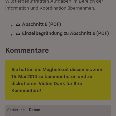
Wildtierbeauftragten Aufgaben im Bereich der
Information und Koordination übernehmen.
Download:
Abschnitt 8 (PDF)
(Öffnet in neuem Fenster
Download:
Einzelbegründung zu Abschnitt 8 (PDF)
(Öf
Kommentare
Sie hatten die Möglichkeit diesen bis zum
15. Mai 2014 zu kommentieren und zu
diskutieren. Vielen Dank für Ihre
Kommentare!
Sortierung:
Datum