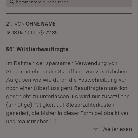
Kommentare durchsuchen
21.
KOMMENTAR
VON
:
OHNE NAME
13.05.2014
22:35
§61 Wildtierbeauftragte
Im Rahmen der sparsamen Verwendung von
Steuermitteln ist die Schaffung von zusätzlichen
Aufgaben wie wie durch die Festschreibung von
noch einer (überflüssigen) Beauftragtenfunktion
geschieht zu unterlassen. Es wird nur zusätzliche
(unnötige) Tätigkeit auf Steuerzahlerkosten
generiert, die bisher in dieser Form bei obejktiver
und realistischer
[…]
Weiterlesen