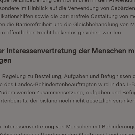
esondere im Hinblick auf die Verwendung von Gebärde
ationshilfen sowie die barrierefreie Gestaltung von m
en die Barrierefreiheit und die Gleichbehandlung von 
m öffentlichen Recht lückenlos gesichert werden.
r Interessenvertretung der Menschen m
gen
e Regelung zu Bestellung, Aufgaben und Befugnissen 
e des Landes-Behindertenbeauftragten wird in das L-
Zudem werden Zusammensetzung, Aufgaben und Befug
tenbeirats, der bislang noch nicht gesetzlich verankert
r Interessenvertretung von Menschen mit Behinderunge
Behindertenbeauftragten in den Stadt- und Landkreisen