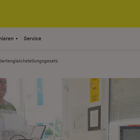
mieren
Service
ertengleichstellungsgesetz