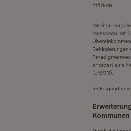
stärken.
Mit dem vorgele
Menschen mit B
Übereinkommen 
Behinderungen 
Paradigmenwechs
erfordert eine 
(L-BGG).
Im Folgenden we
Erweiterun
Kommunen
Durch die kons