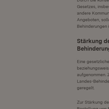
Gesetzes, insb
andere Kommunik
Angeboten, soll
Behinderungen i
Stärkung de
Behinderun
Eine gesetzlich
beziehungsweis
aufgenommen. 
Landes-Behinder
geregelt.
Zur Stärkung de
Bestellung von 