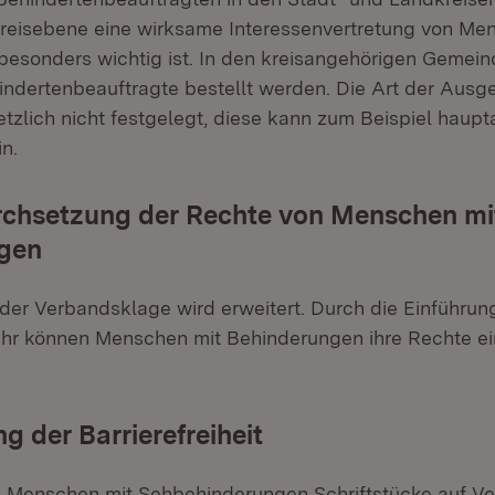
reisebene eine wirksame Interessenvertretung von Me
esonders wichtig ist. In den kreisangehörigen Gemei
dertenbeauftragte bestellt werden. Die Art der Ausg
tzlich nicht festgelegt, diese kann zum Beispiel haupt
n.
rchsetzung der Rechte von Menschen mi
gen
 der Verbandsklage wird erweitert. Durch die Einführun
hr können Menschen mit Behinderungen ihre Rechte ei
g der Barrierefreiheit
 Menschen mit Sehbehinderungen Schriftstücke auf Ve