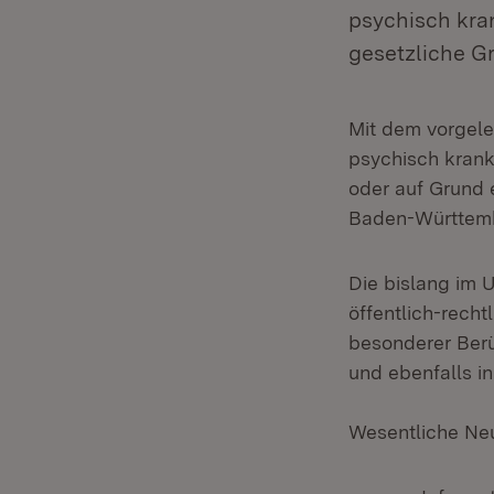
psychisch kra
gesetzliche G
Mit dem vorgele
psychisch krank
oder auf Grund 
Baden-Württemb
Die bislang im 
öffentlich-rech
besonderer Berü
und ebenfalls 
Wesentliche Neu