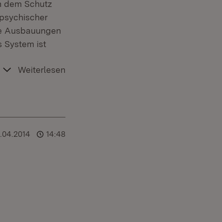
en dem Schutz
,psychischer
re Ausbauungen
s System ist
Weiterlesen
6.04.2014
14:48