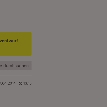
tzentwurf
e durchsuchen
7.04.2014
13:15