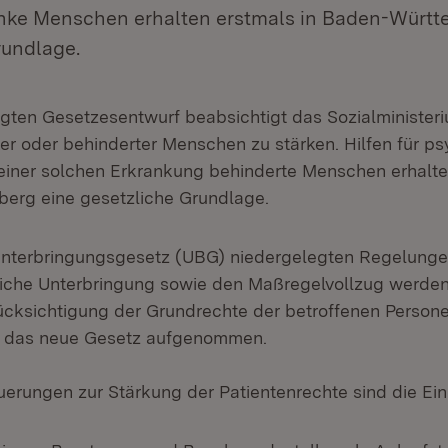
nke Menschen erhalten erstmals in Baden-Württ
rundlage.
gten Gesetzesentwurf beabsichtigt das Sozialministeri
er oder behinderter Menschen zu stärken. Hilfen für p
einer solchen Erkrankung behinderte Menschen erhalte
erg eine gesetzliche Grundlage.
Unterbringungsgesetz (UBG) niedergelegten Regelunge
tliche Unterbringung sowie den Maßregelvollzug werden
cksichtigung der Grundrechte der betroffenen Persone
in das neue Gesetz aufgenommen.
erungen zur Stärkung der Patientenrechte sind die Ein