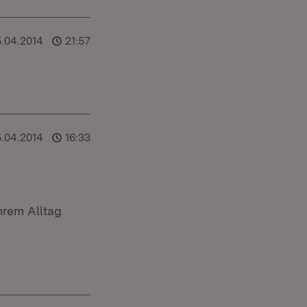
5.04.2014
21:57
5.04.2014
16:33
ihrem Alltag