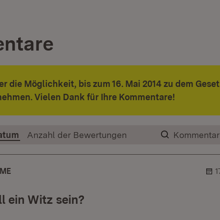
ntare
ier die Möglichkeit, bis zum 16. Mai 2014 zu dem Gese
nehmen. Vielen Dank für Ihre Kommentare!
atum
Anzahl der Bewertungen
Kommentar
AME
1
l ein Witz sein?