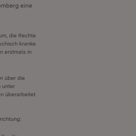
emberg eine
um, die Rechte
sychisch kranke
n erstmals in
n über die
 unter
n überarbeitet
richtung: