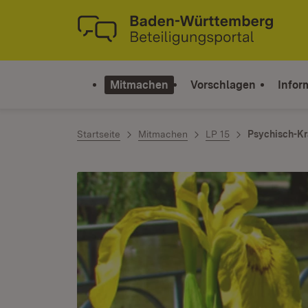
Zum Inhalt springen
Link zur Startseite
Mitmachen
Vorschlagen
Infor
Startseite
Mitmachen
LP 15
Psychisch-Kr