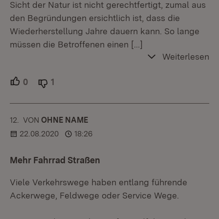
Sicht der Natur ist nicht gerechtfertigt, zumal aus
den Begründungen ersichtlich ist, dass die
Wiederherstellung Jahre dauern kann. So lange
müssen die Betroffenen einen
[…]
Weiterlesen
0
Unterstützer.
1
Ablehner.
12.
KOMMENTAR
VON
:
OHNE NAME
22.08.2020
18:26
Mehr Fahrrad Straßen
Viele Verkehrswege haben entlang führende
Ackerwege, Feldwege oder Service Wege.