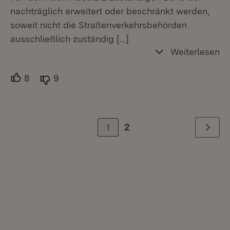
nachträglich erweitert oder beschränkt werden,
soweit nicht die Straßenverkehrsbehörden
ausschließlich zuständig
[…]
Weiterlesen
8
Unterstützer.
9
Ablehner.
1
2
Weiter