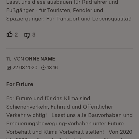
Lasst uns diese ausbauen für Radfahrer und
Fußgänger - für Touristen, Pendler und
Spaziergänger! Für Transport und Lebensqualität!
2
Unterstützer.
3
Ablehner.
11.
KOMMENTAR
VON
:
OHNE NAME
22.08.2020
18:16
For Future
For Future und für das Klima sind
Schienenverkehr, Fahrrad und Öffentlicher
Verkehr wichtig! Lasst uns alle Bauvorhaben und
Erneuerungsbewegung-Vorhaben unter Future
Vorbehalt und Klima Vorbehalt stellen! Von 2020