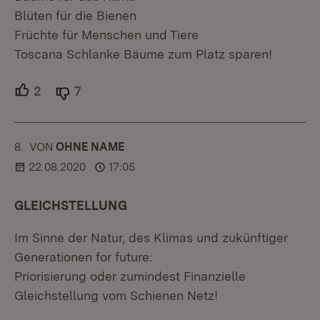
Blüten für die Bienen
Früchte für Menschen und Tiere
Toscana Schlanke Bäume zum Platz sparen!
2
Unterstützer.
7
Ablehner.
8.
KOMMENTAR
VON
:
OHNE NAME
22.08.2020
17:05
GLEICHSTELLUNG
Im Sinne der Natur, des Klimas und zukünftiger
Generationen for future:
Priorisierung oder zumindest Finanzielle
Gleichstellung vom Schienen Netz!