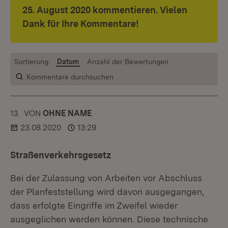
25. August 2020 kommentieren. Vielen
Dank für Ihre Kommentare!
Sortierung:
Datum
Anzahl der Bewertungen
Kommentare durchsuchen
13.
KOMMENTAR
VON
:
OHNE NAME
23.08.2020
13:29
Straßenverkehrsgesetz
Bei der Zulassung von Arbeiten vor Abschluss
der Planfeststellung wird davon ausgegangen,
dass erfolgte Eingriffe im Zweifel wieder
ausgeglichen werden können. Diese technische