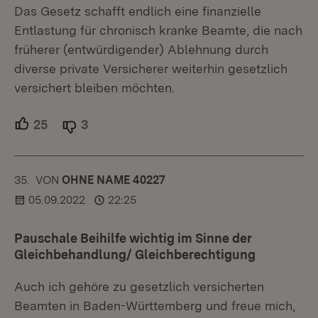
Das Gesetz schafft endlich eine finanzielle
Entlastung für chronisch kranke Beamte, die nach
früherer (entwürdigender) Ablehnung durch
diverse private Versicherer weiterhin gesetzlich
versichert bleiben möchten.
25
Unterstützer.
3
Ablehner.
35.
KOMMENTAR
VON
:
OHNE NAME 40227
05.09.2022
22:25
Pauschale Beihilfe wichtig im Sinne der
Gleichbehandlung/ Gleichberechtigung
Auch ich gehöre zu gesetzlich versicherten
Beamten in Baden-Württemberg und freue mich,