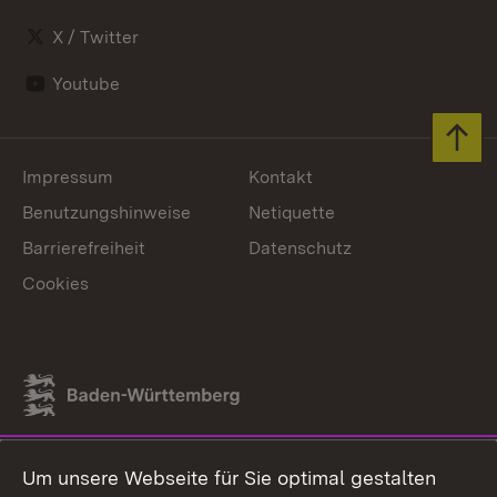
X / Twitter
Youtube
Zum 
Impressum
Kontakt
Benutzungshinweise
Netiquette
Barrierefreiheit
Datenschutz
Cookies
Link zum Landesportal
Um unsere Webseite für Sie optimal gestalten