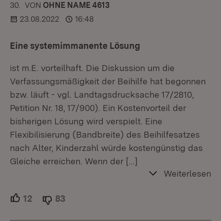
30.
KOMMENTAR
VON
:
OHNE NAME 4613
23.08.2022
16:48
Eine systemimmanente Lösung
ist m.E. vorteilhaft. Die Diskussion um die
Verfassungsmäßigkeit der Beihilfe hat begonnen
bzw. läuft - vgl. Landtagsdrucksache 17/2810,
Petition Nr. 18, 17/900). Ein Kostenvorteil der
bisherigen Lösung wird verspielt. Eine
Flexibilisierung (Bandbreite) des Beihilfesatzes
nach Alter, Kinderzahl würde kostengünstig das
Gleiche erreichen. Wenn der
[…]
Weiterlesen
12
Unterstützer.
83
Ablehner.