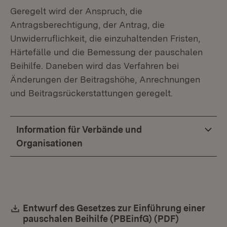
Geregelt wird der Anspruch, die
Antragsberechtigung, der Antrag, die
Unwiderruflichkeit, die einzuhaltenden Fristen,
Härtefälle und die Bemessung der pauschalen
Beihilfe. Daneben wird das Verfahren bei
Änderungen der Beitragshöhe, Anrechnungen
und Beitragsrückerstattungen geregelt.
Information für Verbände und
Organisationen
Download:
Entwurf des Gesetzes zur Einführung einer
pauschalen Beihilfe (PBEinfG) (PDF)
(Öffnet in