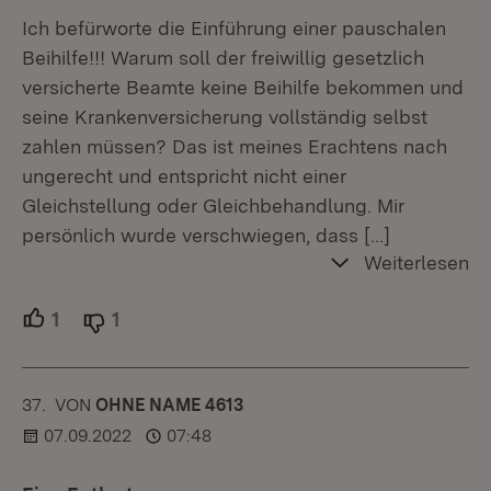
Ich befürworte die Einführung einer pauschalen
Beihilfe!!! Warum soll der freiwillig gesetzlich
versicherte Beamte keine Beihilfe bekommen und
seine Krankenversicherung vollständig selbst
zahlen müssen? Das ist meines Erachtens nach
ungerecht und entspricht nicht einer
Gleichstellung oder Gleichbehandlung. Mir
persönlich wurde verschwiegen, dass
[…]
Weiterlesen
1
Unterstützer.
1
Ablehner.
37.
KOMMENTAR
VON
:
OHNE NAME 4613
07.09.2022
07:48