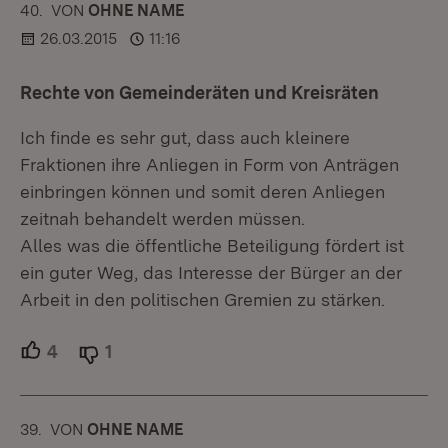
40.
KOMMENTAR
VON
:
OHNE NAME
26.03.2015
11:16
Rechte von Gemeinderäten und Kreisräten
Ich finde es sehr gut, dass auch kleinere
Fraktionen ihre Anliegen in Form von Anträgen
einbringen können und somit deren Anliegen
zeitnah behandelt werden müssen.
Alles was die öffentliche Beteiligung fördert ist
ein guter Weg, das Interesse der Bürger an der
Arbeit in den politischen Gremien zu stärken.
4
Unterstützer.
1
Ablehner.
39.
KOMMENTAR
VON
:
OHNE NAME