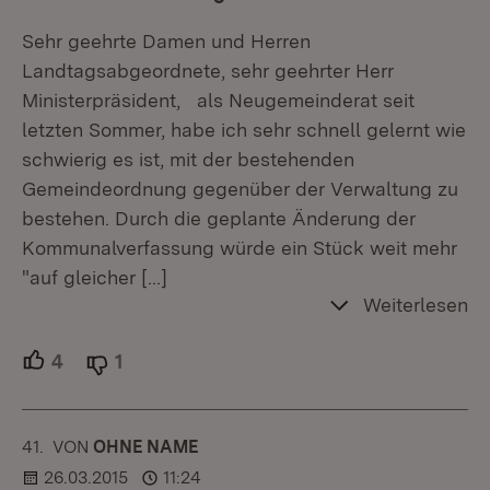
Sehr geehrte Damen und Herren
Landtagsabgeordnete, sehr geehrter Herr
Ministerpräsident, als Neugemeinderat seit
letzten Sommer, habe ich sehr schnell gelernt wie
schwierig es ist, mit der bestehenden
Gemeindeordnung gegenüber der Verwaltung zu
bestehen. Durch die geplante Änderung der
Kommunalverfassung würde ein Stück weit mehr
"auf gleicher
[…]
Weiterlesen
4
Unterstützer.
1
Ablehner.
41.
KOMMENTAR
VON
:
OHNE NAME
26.03.2015
11:24