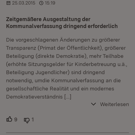
25.03.2015
15:19
Zeitgemäßere Ausgestaltung der
Kommunalverfassung dringend erforderlich
Die vorgeschlagenen Änderungen zu größerer
Transparenz (Primat der Öffentlichkeit), größerer
Beteiligung (direkte Demokratie), mehr Teilhabe
(erhöhte Sitzungsgelder für Kinderbetreuung u.ä.,
Beteiligung Jugendlicher) sind dringend
notwendig, umdie Kommunalverfassung an die
gesellschaftliche Realität und ein modernes
Demokratieverständnis
[…]
Weiterlesen
9
Unterstützer.
1
Ablehner.