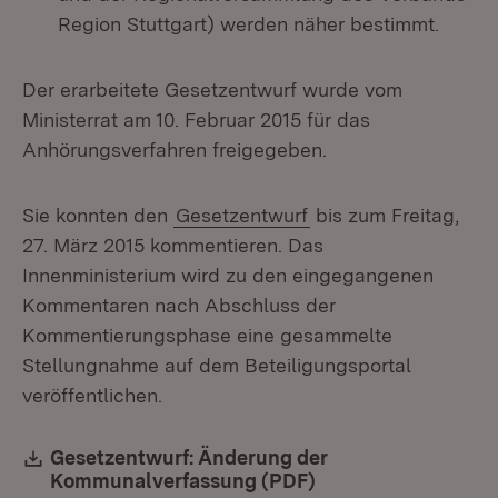
Region Stuttgart) werden näher bestimmt.
Der erarbeitete Gesetzentwurf wurde vom
Ministerrat am 10. Februar 2015 für das
Anhörungsverfahren freigegeben.
Sie konnten den
Gesetzentwurf
bis zum Freitag,
27. März 2015 kommentieren. Das
Innenministerium wird zu den eingegangenen
Kommentaren nach Abschluss der
Kommentierungsphase eine gesammelte
Stellungnahme auf dem Beteiligungsportal
veröffentlichen.
Download:
Gesetzentwurf: Änderung der
Kommunalverfassung (PDF)
(Öffnet in neuem F