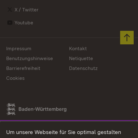
X / Twitter
Youtube
Zum 
Impressum
Kontakt
Benutzungshinweise
Netiquette
Barrierefreiheit
Datenschutz
Cookies
Link zum Landesportal
Um unsere Webseite für Sie optimal gestalten