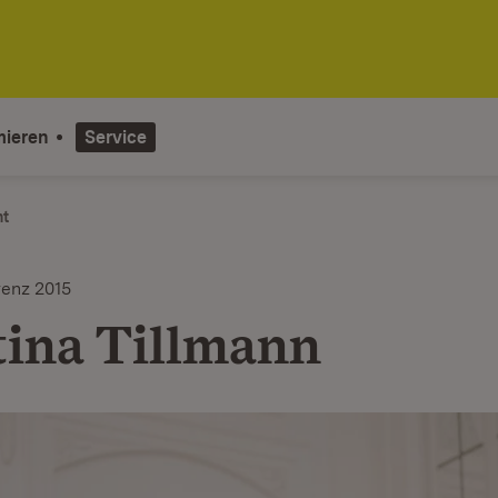
mieren
Service
ht
enz 2015
tina Tillmann