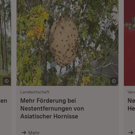
Landwirtschaft
Ver
nen
Mehr Förderung bei
Ne
Nestentfernungen von
He
Asiatischer Hornisse
Mehr