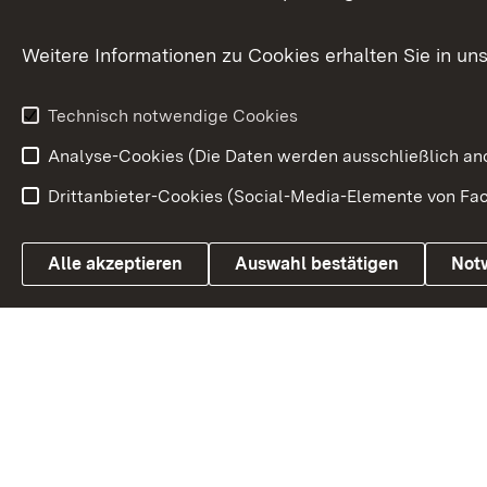
Kommunale Verfahren
Petition
Weitere Informationen zu Cookies erhalten Sie in un
Weitere
Volksantrag
Beteiligungsprozesse
Technisch notwendige Cookies
Volksabstim
Analyse-Cookies (Die Daten werden ausschließlich ano
Drittanbieter-Cookies (Social-Media-Elemente von Fac
Link zum Landesportal
Alle akzeptieren
Auswahl bestätigen
Not