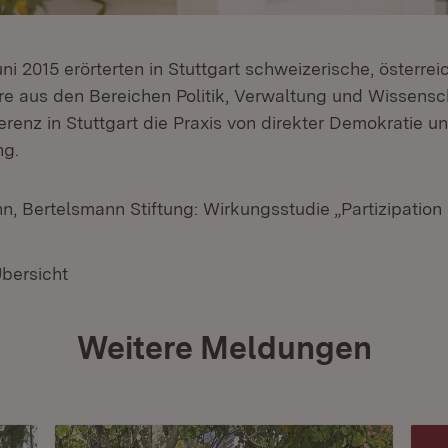
uni 2015 erörterten in Stuttgart schweizerische, österre
e aus den Bereichen Politik, Verwaltung und Wissensch
renz in Stuttgart die Praxis von direkter Demokratie u
ng.
nn, Bertelsmann Stiftung: Wirkungsstudie „Partizipatio
Übersicht
Weitere Meldungen