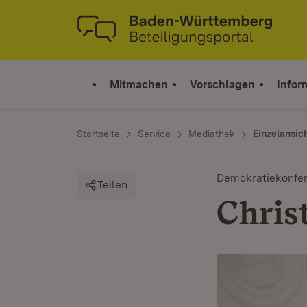
Zum Inhalt springen
Link zur Startseite
Mitmachen
Vorschlagen
Infor
Startseite
Service
Mediathek
Einzelansic
Demokratiekonfer
Teilen
Chris