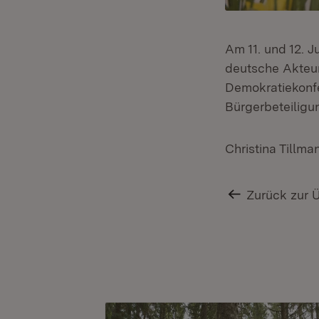
Am 11. und 12. J
deutsche Akteur
Demokratiekonfe
Bürgerbeteiligu
Christina Tillma
Zurück zur 