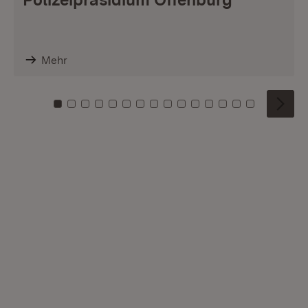
Mehr
Zu Kachel: 0
Zu Kachel: 1
Zu Kachel: 2
Zu Kachel: 3
Zu Kachel: 4
Zu Kachel: 5
Zu Kachel: 6
Zu Kachel: 7
Zu Kachel: 8
Zu Kachel: 9
Zu Kachel: 10
Zu Kachel: 11
Zu Kachel: 12
Zu Kachel: 1
Zu Kachel