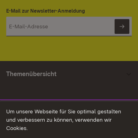
E-Mail zur Newsletter-Anmeldung
News
Themenübersicht
Social Media
Um unsere Webseite für Sie optimal gestalten
und verbessern zu können, verwenden wir
Facebook
Cookies.
Flickr