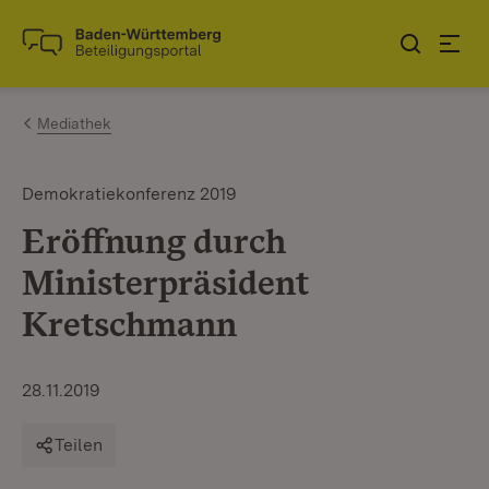
Zum Inhalt springen
Link zur Startseite
Mediathek
Demokratiekonferenz 2019
Eröffnung durch
Ministerpräsident
Kretschmann
28.11.2019
Teilen